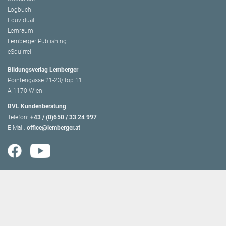
Logbuch
Eduvidual
Lernraum
Lemberger Publishing
eSquirrel
Bildungsverlag Lemberger
Pointengasse 21-23/Top 11
A-1170 Wien
BVL Kundenberatung
Telefon:
+43 / (0)650 / 33 24 997
E-Mail:
office@lemberger.at