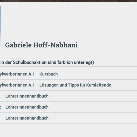
Gabriele Hoff-Nabhani
 in der Schulbuchaktion sind farblich unterlegt)
sylwerberInnen A.1 – Kursbuch
ylwerberInnen A.1 – Lösungen und Tipps für Kursleitende
A1 – LehrerInnenhandbuch
A2 – LehrerInnenhandbuch
B1 – LehrerInnenhandbuch