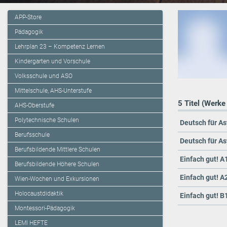
APP-Store
Pädagogik
Lehrplan 23 – Kompetenz Lernen
Kindergarten und Vorschule
Volksschule und ASO
Mittelschule, AHS-Unterstufe
5 Titel (Werke
AHS-Oberstufe
Polytechnische Schulen
Deutsch für A
Berufsschule
Deutsch für As
Berufsbildende Mittlere Schulen
Einfach gut! 
Berufsbildende Höhere Schulen
Einfach gut! 
Wien-Wochen und Exkursionen
Holocaustdidaktik
Einfach gut! 
Montessori-Pädagogik
LEMI HEFTE