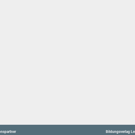
onspartner
Bildungsverlag L