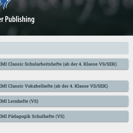
MI Classic Schularbeitshefte (ab der 4. Klasse VS/SEK)
EMI Classic Vokabelhefte (ab der 4. Klasse VS/SEK)
EMI Lernhefte (VS)
EMI Pädagogik Schulhefte (VS)