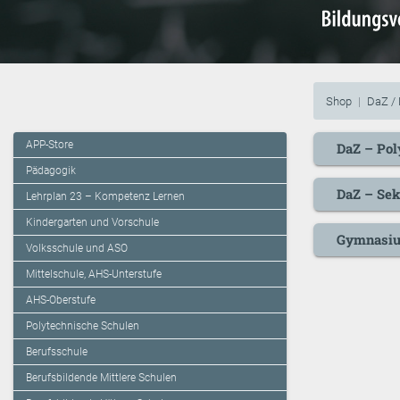
Shop
DaZ /
APP-Store
DaZ – Pol
Pädagogik
DaZ – Sek
Lehrplan 23 – Kompetenz Lernen
Kindergarten und Vorschule
Gymnasi
Volksschule und ASO
Mittelschule, AHS-Unterstufe
AHS-Oberstufe
Polytechnische Schulen
Berufsschule
Berufsbildende Mittlere Schulen