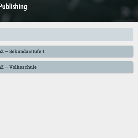
aZ – Sekundarstufe 1
aZ – Volksschule