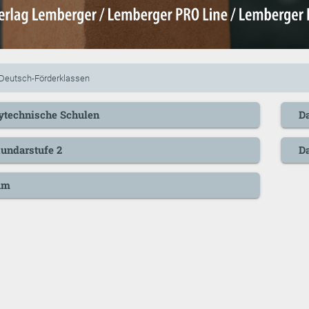
 Deutsch-Förderklassen
ytechnische Schulen
D
undarstufe 2
D
um