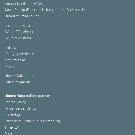
Kundenberatung (E-Mail)
Auslieferung (Direktbestellung für den Buchhandel)
Datenschutzerklärung
Lemberger Blog
BVL auf Facebook
BVL auf Youtube
Leitbild
Verlagsgeschichte
Innovationen
Presse
Unsere Autor:innen
Autor:in werden
Unsere Kooperationspartner
Veritas Verlag
Mildenberger Verlag
elk Verlag
Lernserver - Individuelle Förderung
TimeTEX
Playmit