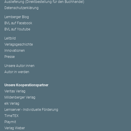
Auslieferung (Direktbestellung für den Buchhandel)
Datenschutzerklärung
Lemberger Blog
BVL auf Facebook
BVL auf Youtube
Leitbild
Verlagsgeschichte
Innovationen
Presse
Unsere Autor:innen
Autor:in werden
Unsere Kooperationspartner
Veritas Verlag
Mildenberger Verlag
elk Verlag
Lernserver - Individuelle Förderung
TimeTEX
Playmit
Verlag Weber