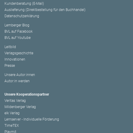
Kundenberatung (E-Mail)
Auslieferung (Direktbestellung für den Buchhandel)
Datenschutzerklärung
Lemberger Blog
BVL auf Facebook
BVL auf Youtube
Leitbild
Verlagsgeschichte
Innovationen
Presse
Unsere Autor:innen
Autor:in werden
Unsere Kooperationspartner
Veritas Verlag
Mildenberger Verlag
elk Verlag
Lernserver - Individuelle Förderung
TimeTEX
Playmit