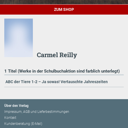
ZUM SHOP
Carmel Reilly
1 Titel (Werke in der Schulbuchaktion sind farblich unterlegt)
ABC der Tiere 1-2 – Ja sowas! Vertauschte Jahreszeiten
Über den Verlag
Impressum, AGB und Lieferbestimmungen
Kontakt
Kundenberatung (E-Mail)