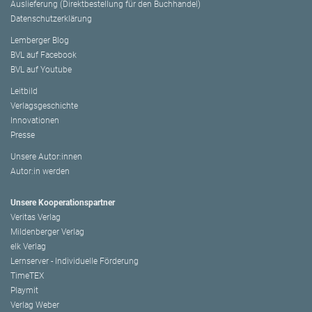
Auslieferung (Direktbestellung für den Buchhandel)
Datenschutzerklärung
Lemberger Blog
BVL auf Facebook
BVL auf Youtube
Leitbild
Verlagsgeschichte
Innovationen
Presse
Unsere Autor:innen
Autor:in werden
Unsere Kooperationspartner
Veritas Verlag
Mildenberger Verlag
elk Verlag
Lernserver - Individuelle Förderung
TimeTEX
Playmit
Verlag Weber