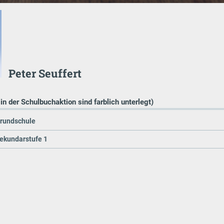
Peter Seuffert
 in der Schulbuchaktion sind farblich unterlegt)
Grundschule
Sekundarstufe 1