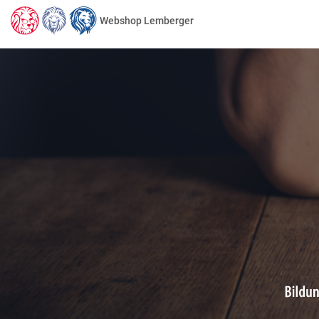
Webshop Lemberger