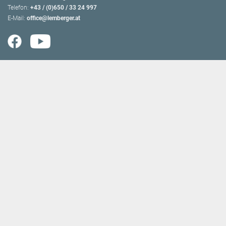
Telefon:
+43 / (0)650 / 33 24 997
E-Mail:
office@lemberger.at