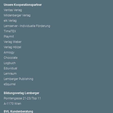
Unsere Kooperationspartner
Veritas Verlag
Mildenberger Verlag
elk Verlag
Lernserver - Individuelle Förderung
TimeTEX
Playmit
Verlag Weber
Verlag Hölzel
Amlogy
Chocolate
Logbuch
Eduvidual
Lernraum
Lemberger Publishing
eSquirrel
Bildungsverlag Lemberger
Pointengasse 21-23/Top 11
A-1170 Wien
BVL Kundenberatung