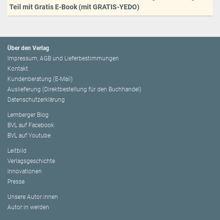
Teil mit Gratis E-Book (mit GRATIS-YEDO)
Über den Verlag
Impressum, AGB und Lieferbestimmungen
Kontakt
Kundenberatung (E-Mail)
Auslieferung (Direktbestellung für den Buchhandel)
Datenschutzerklärung
Lemberger Blog
BVL auf Facebook
BVL auf Youtube
Leitbild
Verlagsgeschichte
Innovationen
Presse
Unsere Autor:innen
Autor:in werden