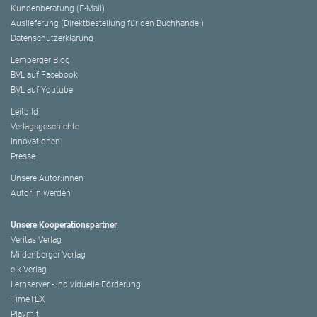
Kundenberatung (E-Mail)
Auslieferung (Direktbestellung für den Buchhandel)
Datenschutzerklärung
Lemberger Blog
BVL auf Facebook
BVL auf Youtube
Leitbild
Verlagsgeschichte
Innovationen
Presse
Unsere Autor:innen
Autor:in werden
Unsere Kooperationspartner
Veritas Verlag
Mildenberger Verlag
elk Verlag
Lernserver - Individuelle Förderung
TimeTEX
Playmit