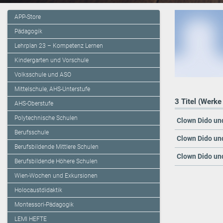
APP-Store
Pädagogik
Lehrplan 23 – Kompetenz Lernen
Kindergarten und Vorschule
Volksschule und ASO
Mittelschule, AHS-Unterstufe
3 Titel (Werke
AHS-Oberstufe
Polytechnische Schulen
Clown Dido und
Berufsschule
Clown Dido und
Berufsbildende Mittlere Schulen
Clown Dido un
Berufsbildende Höhere Schulen
Wien-Wochen und Exkursionen
Holocaustdidaktik
Montessori-Pädagogik
LEMI HEFTE