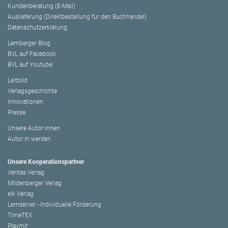
Kundenberatung (E-Mail)
Auslieferung (Direktbestellung für den Buchhandel)
Datenschutzerklärung
Lemberger Blog
BVL auf Facebook
BVL auf Youtube
Leitbild
Verlagsgeschichte
Innovationen
Presse
Unsere Autor:innen
Autor:in werden
Unsere Kooperationspartner
Veritas Verlag
Mildenberger Verlag
elk Verlag
Lernserver - Individuelle Förderung
TimeTEX
Playmit