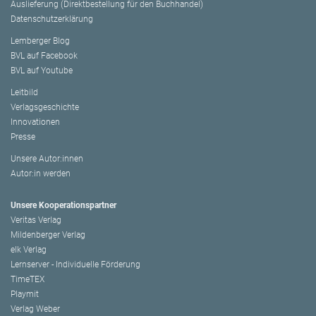
Auslieferung (Direktbestellung für den Buchhandel)
Datenschutzerklärung
Lemberger Blog
BVL auf Facebook
BVL auf Youtube
Leitbild
Verlagsgeschichte
Innovationen
Presse
Unsere Autor:innen
Autor:in werden
Unsere Kooperationspartner
Veritas Verlag
Mildenberger Verlag
elk Verlag
Lernserver - Individuelle Förderung
TimeTEX
Playmit
Verlag Weber