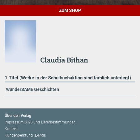
ZUM SHOP
Claudia Bithan
1 Titel (Werke in der Schulbuchaktion sind farblich unterlegt)
WunderSAME Geschichten
Über den Verlag
Impressum, AGB und Lieferbestimmungen
Kontakt
Kundenberatung (E-Mail)