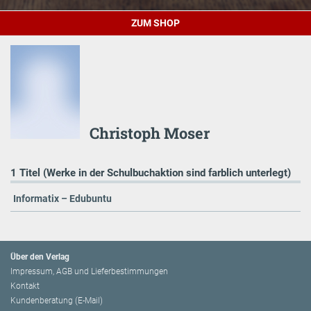
ZUM SHOP
Christoph Moser
1 Titel (Werke in der Schulbuchaktion sind farblich unterlegt)
Informatix – Edubuntu
Über den Verlag
Impressum, AGB und Lieferbestimmungen
Kontakt
Kundenberatung (E-Mail)