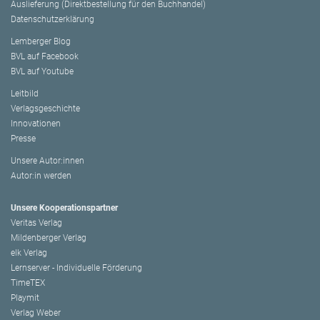
Auslieferung (Direktbestellung für den Buchhandel)
Datenschutzerklärung
Lemberger Blog
BVL auf Facebook
BVL auf Youtube
Leitbild
Verlagsgeschichte
Innovationen
Presse
Unsere Autor:innen
Autor:in werden
Unsere Kooperationspartner
Veritas Verlag
Mildenberger Verlag
elk Verlag
Lernserver - Individuelle Förderung
TimeTEX
Playmit
Verlag Weber