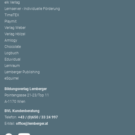
elk Verlag
Lernserver - Individuelle Förderung
TimeTEX
Playmit
Verlag Weber
Verlag Hölzel
Amlogy
Chocolate
Logbuch
Eduvidual
Lernraum
Lemberger Publishing
eSquirrel
Bildungsverlag Lemberger
Pointengasse 21-23/Top 11
A-1170 Wien
BVL Kundenberatung
Telefon:
+43 / (0)650 / 33 24 997
E-Mail:
office@lemberger.at