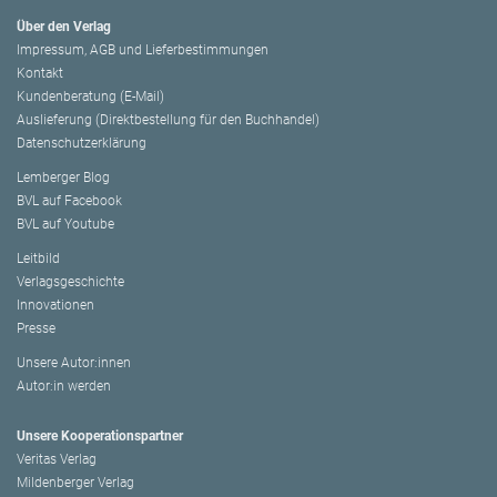
Über den Verlag
Impressum, AGB und Lieferbestimmungen
Kontakt
Kundenberatung (E-Mail)
Auslieferung (Direktbestellung für den Buchhandel)
Datenschutzerklärung
Lemberger Blog
BVL auf Facebook
BVL auf Youtube
Leitbild
Verlagsgeschichte
Innovationen
Presse
Unsere Autor:innen
Autor:in werden
Unsere Kooperationspartner
Veritas Verlag
Mildenberger Verlag