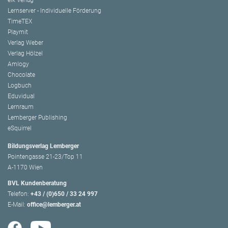
Lernserver - Individuelle Förderung
TimeTEX
Playmit
Verlag Weber
Verlag Hölzel
Amlogy
Chocolate
Logbuch
Eduvidual
Lernraum
Lemberger Publishing
eSquirrel
Bildungsverlag Lemberger
Pointengasse 21-23/Top 11
A-1170 Wien
BVL Kundenberatung
Telefon:
+43 / (0)650 / 33 24 997
E-Mail:
office@lemberger.at