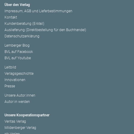
Über den Verlag
Impressum, AGB und Lieferbestimmungen
Kontakt
Kundenberatung (E-Mail)
Auslieferung (Direktbestellung für den Buchhandel)
Datenschutzerklärung
Lemberger Blog
BVL auf Facebook
BVL auf Youtube
Leitbild
Verlagsgeschichte
Innovationen
Presse
Unsere Autor:innen
Autor:in werden
Unsere Kooperationspartner
Veritas Verlag
Mildenberger Verlag
elk Verlag