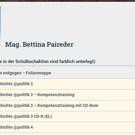
Mag. Bettina Paireder
e in der Schulbuchaktion sind farblich unterlegt)
n entgegen – Folienmappe
hichte @politik 3
hichte @politik 3 – Kompetenztraining
hichte @politik 3 – Kompetenztraining mit CD-Rom
ichte @politik 3 CD-R (EL)
hichte @politik 4