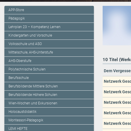
APP-Store
Pädagogik
Lehrplan 23 – Kompetenz Lernen
Kindergarten und Vorschule
Volksschule und ASO
Mittelschule, AHS-Unterstufe
10 Titel (Werk
AHS-Oberstufe
Polytechnische Schulen
Dem Vergesse
Berufsschule
Netzwerk Gesc
Berufsbildende Mittlere Schulen
Netzwerk Gesc
Berufsbildende Höhere Schulen
Netzwerk Gesc
Wien-Wochen und Exkursionen
Holocaustdidaktik
Netzwerk Gesch
Montessori-Pädagogik
Netzwerk Gesc
LEMI HEFTE