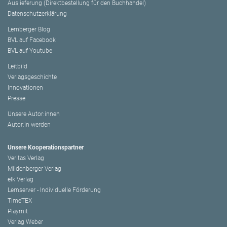
Auslieferung (Direktbestellung für den Buchhandel)
Datenschutzerklärung
Lemberger Blog
BVL auf Facebook
BVL auf Youtube
Leitbild
Verlagsgeschichte
Innovationen
Presse
Unsere Autor:innen
Autor:in werden
Unsere Kooperationspartner
Veritas Verlag
Mildenberger Verlag
elk Verlag
Lernserver - Individuelle Förderung
TimeTEX
Playmit
Verlag Weber