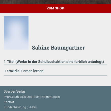
ZUM SHOP
Sabine Baumgartner
1 Titel (Werke in der Schulbuchaktion sind farblich unterlegt)
Lernzirkel Lernen lernen
Über den Verlag
Impressum, AGB und Lieferbestimmungen
Kontakt
Kundenberatung (E-Mail)