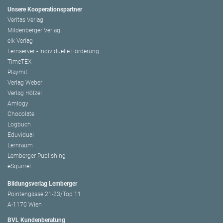
Unsere Kooperationspartner
Veritas Verlag
Mildenberger Verlag
elk Verlag
Lernserver - Individuelle Förderung
TimeTEX
Playmit
Verlag Weber
Verlag Hölzel
Amlogy
Chocolate
Logbuch
Eduvidual
Lernraum
Lemberger Publishing
eSquirrel
Bildungsverlag Lemberger
Pointengasse 21-23/Top 11
A-1170 Wien
BVL Kundenberatung