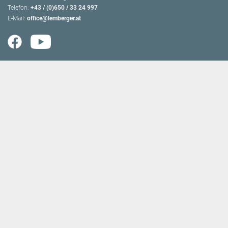
Telefon:
+43 / (0)650 / 33 24 997
E-Mail:
office@lemberger.at