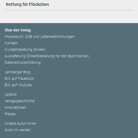
Rettung für Flöckchen
Über den Verlag
Impressum, AGB und Lieferbestimmungen
Kontakt
Kundenberatung (E-Mail)
Auslieferung (Direktbestellung für den Buchhandel)
Datenschutzerklärung
Lemberger Blog
BVL auf Facebook
BVL auf Youtube
Leitbild
Verlagsgeschichte
Innovationen
Presse
Unsere Autor:innen
Autor:in werden