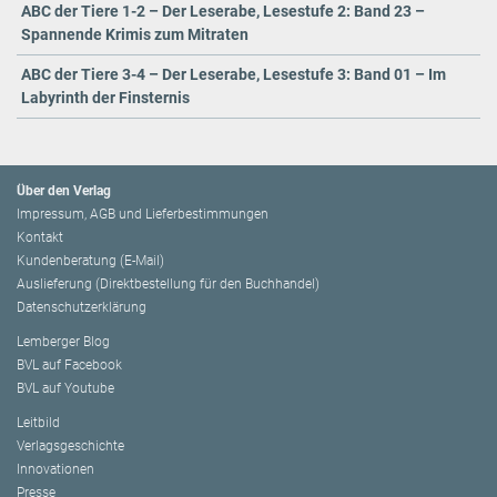
ABC der Tiere 1-2 – Der Leserabe, Lesestufe 2: Band 23 –
Spannende Krimis zum Mitraten
ABC der Tiere 3-4 – Der Leserabe, Lesestufe 3: Band 01 – Im
Labyrinth der Finsternis
Über den Verlag
Impressum, AGB und Lieferbestimmungen
Kontakt
Kundenberatung (E-Mail)
Auslieferung (Direktbestellung für den Buchhandel)
Datenschutzerklärung
Lemberger Blog
BVL auf Facebook
BVL auf Youtube
Leitbild
Verlagsgeschichte
Innovationen
Presse