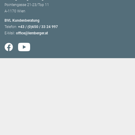
Pointengasse 21-23/Top 11
A-1170 Wien
BVL Kundenberatung
Telefon:
+43 / (0)650 / 33 24 997
E-Mail:
office@lemberger.at