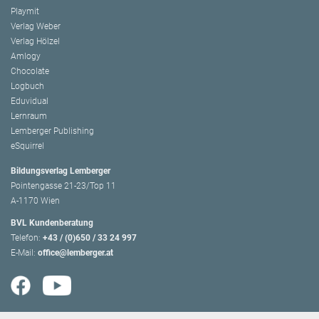
Playmit
Verlag Weber
Verlag Hölzel
Amlogy
Chocolate
Logbuch
Eduvidual
Lernraum
Lemberger Publishing
eSquirrel
Bildungsverlag Lemberger
Pointengasse 21-23/Top 11
A-1170 Wien
BVL Kundenberatung
Telefon:
+43 / (0)650 / 33 24 997
E-Mail:
office@lemberger.at