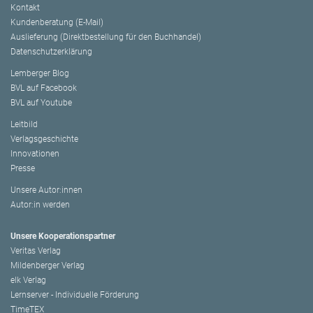
Kontakt
Kundenberatung (E-Mail)
Auslieferung (Direktbestellung für den Buchhandel)
Datenschutzerklärung
Lemberger Blog
BVL auf Facebook
BVL auf Youtube
Leitbild
Verlagsgeschichte
Innovationen
Presse
Unsere Autor:innen
Autor:in werden
Unsere Kooperationspartner
Veritas Verlag
Mildenberger Verlag
elk Verlag
Lernserver - Individuelle Förderung
TimeTEX