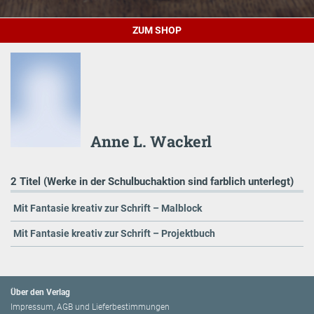
ZUM SHOP
Anne L. Wackerl
2 Titel (Werke in der Schulbuchaktion sind farblich unterlegt)
Mit Fantasie kreativ zur Schrift – Malblock
Mit Fantasie kreativ zur Schrift – Projektbuch
Über den Verlag
Impressum, AGB und Lieferbestimmungen