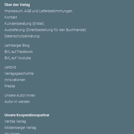
Über den Verlag
Impressum, AGB und Lieferbestimmungen
Kontakt
Kundenberatung (E-Mail)
Auslieferung (Direktbestellung für den Buchhandel)
Datenschutzerklärung
Lemberger Blog
BVL auf Facebook
BVL auf Youtube
Leitbild
Verlagsgeschichte
Innovationen
Presse
Unsere Autor:innen
Autor:in werden
Unsere Kooperationspartner
Veritas Verlag
Mildenberger Verlag
elk Verlag