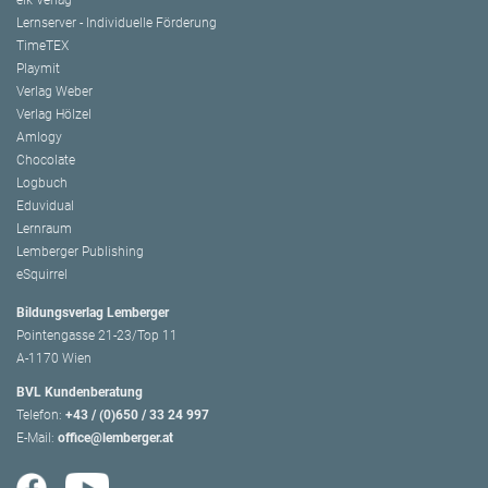
Lernserver - Individuelle Förderung
TimeTEX
Playmit
Verlag Weber
Verlag Hölzel
Amlogy
Chocolate
Logbuch
Eduvidual
Lernraum
Lemberger Publishing
eSquirrel
Bildungsverlag Lemberger
Pointengasse 21-23/Top 11
A-1170 Wien
BVL Kundenberatung
Telefon:
+43 / (0)650 / 33 24 997
E-Mail:
office@lemberger.at