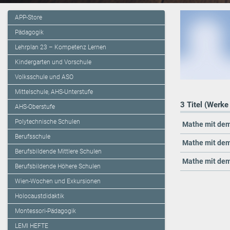
APP-Store
Pädagogik
Lehrplan 23 – Kompetenz Lernen
Kindergarten und Vorschule
Volksschule und ASO
Mittelschule, AHS-Unterstufe
3 Titel (Werke
AHS-Oberstufe
Polytechnische Schulen
Mathe mit dem
Berufsschule
Mathe mit dem
Berufsbildende Mittlere Schulen
Mathe mit dem
Berufsbildende Höhere Schulen
Wien-Wochen und Exkursionen
Holocaustdidaktik
Montessori-Pädagogik
LEMI HEFTE