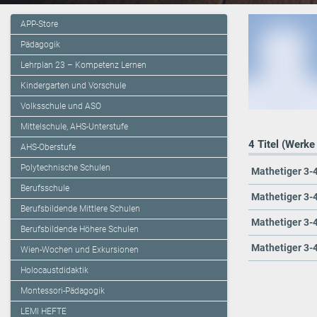
APP-Store
Pädagogik
Lehrplan 23 – Kompetenz Lernen
Kindergarten und Vorschule
Volksschule und ASO
Mittelschule, AHS-Unterstufe
4 Titel (Werke
AHS-Oberstufe
Polytechnische Schulen
Mathetiger 3-
Berufsschule
Mathetiger 3-
Berufsbildende Mittlere Schulen
Mathetiger 3-
Berufsbildende Höhere Schulen
Mathetiger 3-
Wien-Wochen und Exkursionen
Holocaustdidaktik
Montessori-Pädagogik
LEMI HEFTE