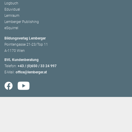
Logbuch
Eduvidual
Lernraum
Lemberger Publishing
eSquirrel
Bildungsverlag Lemberger
Pointengasse 21-23/Top 11
A-1170 Wien
BVL Kundenberatung
Telefon:
+43 / (0)650 / 33 24 997
E-Mail:
office@lemberger.at