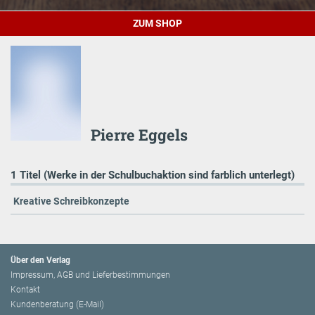
ZUM SHOP
Pierre Eggels
1 Titel (Werke in der Schulbuchaktion sind farblich unterlegt)
Kreative Schreibkonzepte
Über den Verlag
Impressum, AGB und Lieferbestimmungen
Kontakt
Kundenberatung (E-Mail)