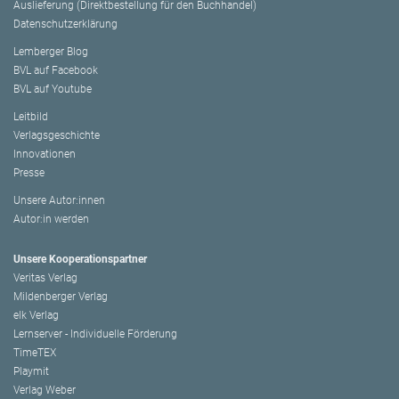
Auslieferung (Direktbestellung für den Buchhandel)
Datenschutzerklärung
Lemberger Blog
BVL auf Facebook
BVL auf Youtube
Leitbild
Verlagsgeschichte
Innovationen
Presse
Unsere Autor:innen
Autor:in werden
Unsere Kooperationspartner
Veritas Verlag
Mildenberger Verlag
elk Verlag
Lernserver - Individuelle Förderung
TimeTEX
Playmit
Verlag Weber