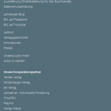
Auslieferung (Direktbestellung für den Buchhandel)
Datenschutzerklärung
Lemberger Blog
BVL auf Facebook
BVL auf Youtube
Leitbild
Verlagsgeschichte
Innovationen
Presse
Unsere Autor:innen
Autor:in werden
Unsere Kooperationspartner
Veritas Verlag
Mildenberger Verlag
elk Verlag
Lernserver - Individuelle Förderung
TimeTEX
Playmit
Verlag Weber