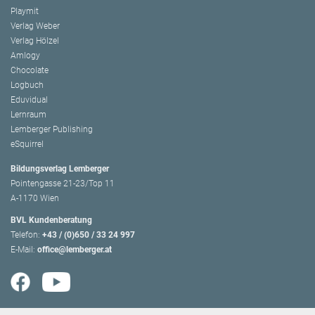
Playmit
Verlag Weber
Verlag Hölzel
Amlogy
Chocolate
Logbuch
Eduvidual
Lernraum
Lemberger Publishing
eSquirrel
Bildungsverlag Lemberger
Pointengasse 21-23/Top 11
A-1170 Wien
BVL Kundenberatung
Telefon:
+43 / (0)650 / 33 24 997
E-Mail:
office@lemberger.at