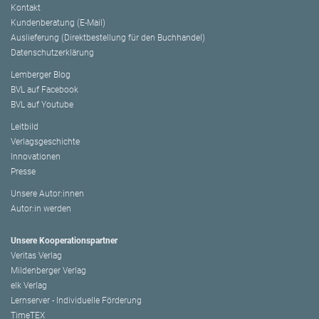
Kontakt
Kundenberatung (E-Mail)
Auslieferung (Direktbestellung für den Buchhandel)
Datenschutzerklärung
Lemberger Blog
BVL auf Facebook
BVL auf Youtube
Leitbild
Verlagsgeschichte
Innovationen
Presse
Unsere Autor:innen
Autor:in werden
Unsere Kooperationspartner
Veritas Verlag
Mildenberger Verlag
elk Verlag
Lernserver - Individuelle Förderung
TimeTEX