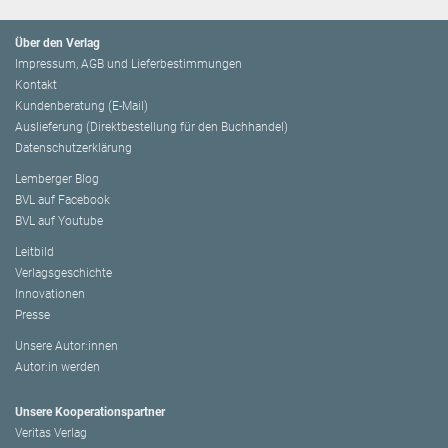
Über den Verlag
Impressum, AGB und Lieferbestimmungen
Kontakt
Kundenberatung (E-Mail)
Auslieferung (Direktbestellung für den Buchhandel)
Datenschutzerklärung
Lemberger Blog
BVL auf Facebook
BVL auf Youtube
Leitbild
Verlagsgeschichte
Innovationen
Presse
Unsere Autor:innen
Autor:in werden
Unsere Kooperationspartner
Veritas Verlag