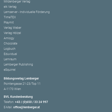
Mildenberger Verlag
elk Verlag
Lernserver - Individuelle Förderung
TimeTEX
Playmit
Verlag Weber
Verlag Hölzel
Amlogy
Chocolate
Logbuch
Eduvidual
Lernraum
Lemberger Publishing
eSquirrel
Bildungsverlag Lemberger
Pointengasse 21-23/Top 11
A-1170 Wien
BVL Kundenberatung
Telefon:
+43 / (0)650 / 33 24 997
E-Mail:
office@lemberger.at