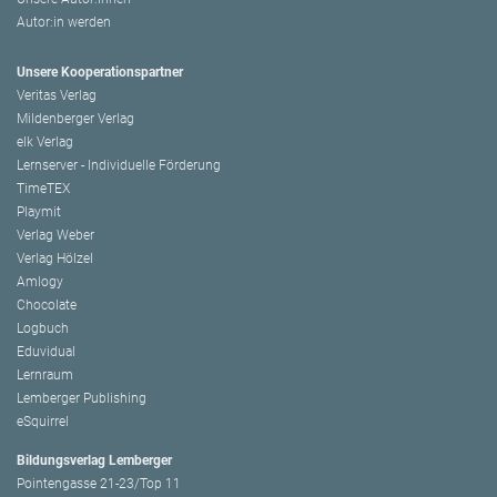
Autor:in werden
Unsere Kooperationspartner
Veritas Verlag
Mildenberger Verlag
elk Verlag
Lernserver - Individuelle Förderung
TimeTEX
Playmit
Verlag Weber
Verlag Hölzel
Amlogy
Chocolate
Logbuch
Eduvidual
Lernraum
Lemberger Publishing
eSquirrel
Bildungsverlag Lemberger
Pointengasse 21-23/Top 11