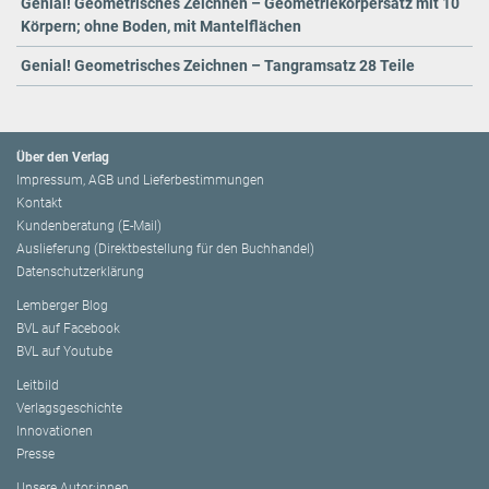
Genial! Geometrisches Zeichnen – Geometriekörpersatz mit 10
Körpern; ohne Boden, mit Mantelflächen
Genial! Geometrisches Zeichnen – Tangramsatz 28 Teile
Über den Verlag
Impressum, AGB und Lieferbestimmungen
Kontakt
Kundenberatung (E-Mail)
Auslieferung (Direktbestellung für den Buchhandel)
Datenschutzerklärung
Lemberger Blog
BVL auf Facebook
BVL auf Youtube
Leitbild
Verlagsgeschichte
Innovationen
Presse
Unsere Autor:innen