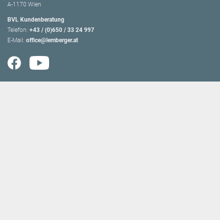
A-1170 Wien
BVL Kundenberatung
Telefon:
+43 / (0)650 / 33 24 997
E-Mail:
office@lemberger.at