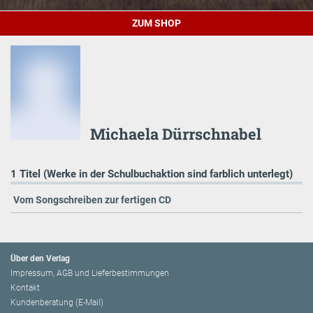
ZUM SHOP
Michaela Dürrschnabel
1 Titel (Werke in der Schulbuchaktion sind farblich unterlegt)
Vom Songschreiben zur fertigen CD
Über den Verlag
Impressum, AGB und Lieferbestimmungen
Kontakt
Kundenberatung (E-Mail)