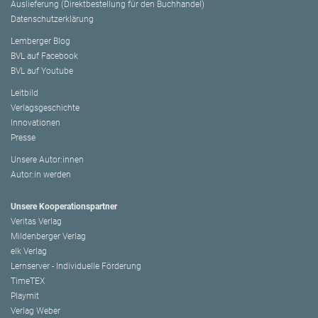
Auslieferung (Direktbestellung für den Buchhandel)
Datenschutzerklärung
Lemberger Blog
BVL auf Facebook
BVL auf Youtube
Leitbild
Verlagsgeschichte
Innovationen
Presse
Unsere Autor:innen
Autor:in werden
Unsere Kooperationspartner
Veritas Verlag
Mildenberger Verlag
elk Verlag
Lernserver - Individuelle Förderung
TimeTEX
Playmit
Verlag Weber