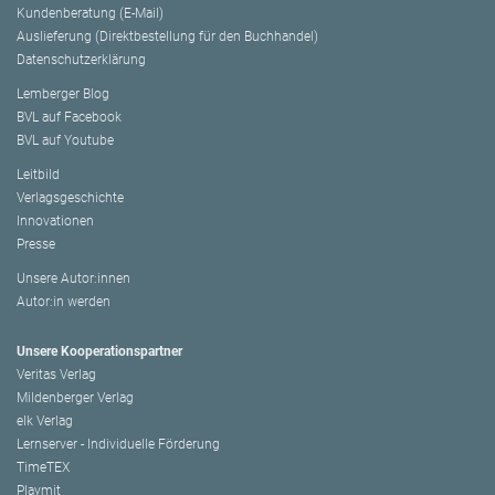
Kundenberatung (E-Mail)
Auslieferung (Direktbestellung für den Buchhandel)
Datenschutzerklärung
Lemberger Blog
BVL auf Facebook
BVL auf Youtube
Leitbild
Verlagsgeschichte
Innovationen
Presse
Unsere Autor:innen
Autor:in werden
Unsere Kooperationspartner
Veritas Verlag
Mildenberger Verlag
elk Verlag
Lernserver - Individuelle Förderung
TimeTEX
Playmit