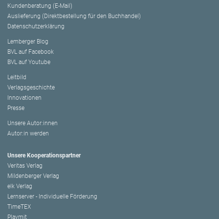
Kundenberatung (E-Mail)
Auslieferung (Direktbestellung für den Buchhandel)
Datenschutzerklärung
Lemberger Blog
BVL auf Facebook
BVL auf Youtube
Leitbild
Verlagsgeschichte
Innovationen
Presse
Unsere Autor:innen
Autor:in werden
Unsere Kooperationspartner
Veritas Verlag
Mildenberger Verlag
elk Verlag
Lernserver - Individuelle Förderung
TimeTEX
Playmit