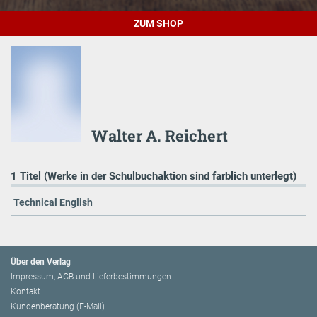
ZUM SHOP
Walter A. Reichert
1 Titel (Werke in der Schulbuchaktion sind farblich unterlegt)
Technical English
Über den Verlag
Impressum, AGB und Lieferbestimmungen
Kontakt
Kundenberatung (E-Mail)