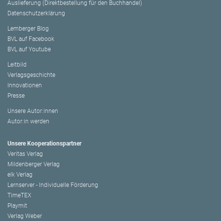
Auslieferung (Direktbestellung für den Buchhandel)
Datenschutzerklärung
Lemberger Blog
BVL auf Facebook
BVL auf Youtube
Leitbild
Verlagsgeschichte
Innovationen
Presse
Unsere Autor:innen
Autor:in werden
Unsere Kooperationspartner
Veritas Verlag
Mildenberger Verlag
elk Verlag
Lernserver - Individuelle Förderung
TimeTEX
Playmit
Verlag Weber