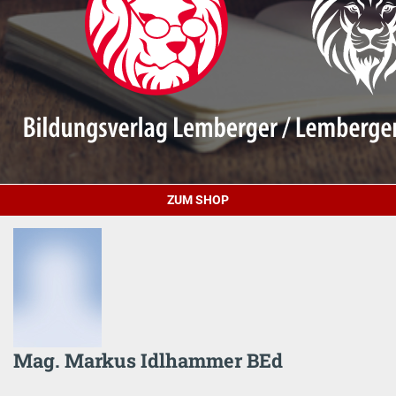
ZUM SHOP
Mag. Markus Idlhammer BEd