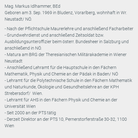
Mag. Markus Idlhammer, BEd
Geboren am 3. Sep. 1969 in Bludenz, Vorarlberg, wohnhaft in Wr.
Neustadt/ NÖ.
- Nach der Pflichtschule Maurerlehre und anschließend Facharbeiter
- Grundwehrdienst und anschließend Zeitsoldat bzw.
Ausbildungsunteroffizier beim österr. Bundesheer in Salzburg und
anschließend in NÖ.
- Matura am BRG der Theresianischen Militärakademie in Wiener
Neustadt
- Anschließend Lehramt für die Hauptschule in den Fächern
Mathematik, Physik und Chemie an der Pädak in Baden/ NÖ
- Lehramt für die Polytechnische Schule in den Fächern Mathematik
und Naturkunde, Ökologie und Gesundheitslehre an der KPH
Strebersdorf/ Wien.
- Lehramt für AHS in den Fächern Physik und Chemie an der
Universität Wien
- Seit 2000 an der PTS tätig
- Derzeit Direktor an der PTS 10, Pernerstorferstraße 30-32, 1100
Wien