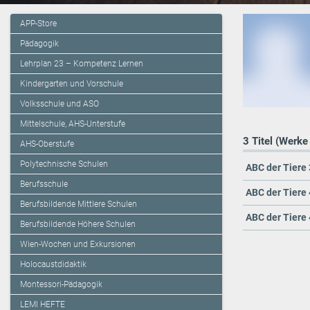
APP-Store
Pädagogik
Lehrplan 23 – Kompetenz Lernen
Kindergarten und Vorschule
Volksschule und ASO
Mittelschule, AHS-Unterstufe
3 Titel (Werke
AHS-Oberstufe
Polytechnische Schulen
ABC der Tiere 
Berufsschule
ABC der Tiere
Berufsbildende Mittlere Schulen
ABC der Tiere
Berufsbildende Höhere Schulen
Wien-Wochen und Exkursionen
Holocaustdidaktik
Montessori-Pädagogik
LEMI HEFTE