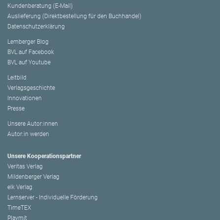
Kundenberatung (E-Mail)
Auslieferung (Direktbestellung für den Buchhandel)
Datenschutzerklärung
Lemberger Blog
BVL auf Facebook
BVL auf Youtube
Leitbild
Verlagsgeschichte
Innovationen
Presse
Unsere Autor:innen
Autor:in werden
Unsere Kooperationspartner
Veritas Verlag
Mildenberger Verlag
elk Verlag
Lernserver - Individuelle Förderung
TimeTEX
Playmit