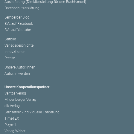
Auslieferung (Direktbestellung für den Buchhandel)
Datenschutzerklärung
Lemberger Blog
BVL auf Facebook
BVL auf Youtube
Leitbild
Verlagsgeschichte
Innovationen
Presse
Unsere Autor:innen
Autor:in werden
Unsere Kooperationspartner
Veritas Verlag
Mildenberger Verlag
elk Verlag
Lernserver - Individuelle Förderung
TimeTEX
Playmit
Verlag Weber