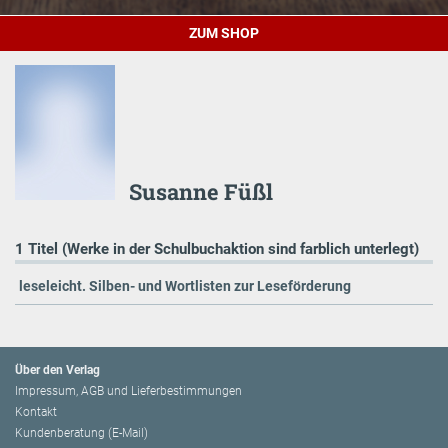
ZUM SHOP
Susanne Füßl
1 Titel (Werke in der Schulbuchaktion sind farblich unterlegt)
leseleicht. Silben- und Wortlisten zur Leseförderung
Über den Verlag
Impressum, AGB und Lieferbestimmungen
Kontakt
Kundenberatung (E-Mail)