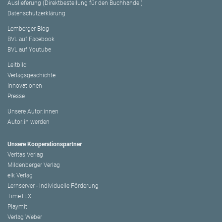
Auslieferung (Direktbestellung für den Buchhandel)
Datenschutzerklärung
Lemberger Blog
BVL auf Facebook
BVL auf Youtube
Leitbild
Verlagsgeschichte
Innovationen
Presse
Unsere Autor:innen
Autor:in werden
Unsere Kooperationspartner
Veritas Verlag
Mildenberger Verlag
elk Verlag
Lernserver - Individuelle Förderung
TimeTEX
Playmit
Verlag Weber