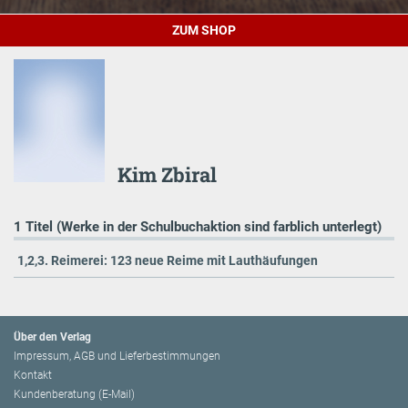
ZUM SHOP
Kim Zbiral
1 Titel (Werke in der Schulbuchaktion sind farblich unterlegt)
1,2,3. Reimerei: 123 neue Reime mit Lauthäufungen
Über den Verlag
Impressum, AGB und Lieferbestimmungen
Kontakt
Kundenberatung (E-Mail)