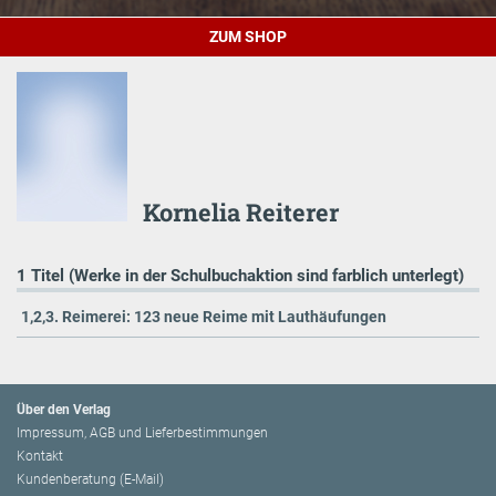
ZUM SHOP
Kornelia Reiterer
1 Titel (Werke in der Schulbuchaktion sind farblich unterlegt)
1,2,3. Reimerei: 123 neue Reime mit Lauthäufungen
Über den Verlag
Impressum, AGB und Lieferbestimmungen
Kontakt
Kundenberatung (E-Mail)