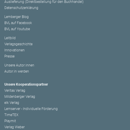
Auslieferung (Direktbestellung für den Buchhandel)
Datenschutzerklärung
Lemberger Blog
BVL auf Facebook
BVL auf Youtube
Leitbild
Verlagsgeschichte
Innovationen
Presse
Unsere Autor:innen
Autor:in werden
Unsere Kooperationspartner
Veritas Verlag
Mildenberger Verlag
elk Verlag
Lernserver - Individuelle Förderung
TimeTEX
Playmit
Verlag Weber