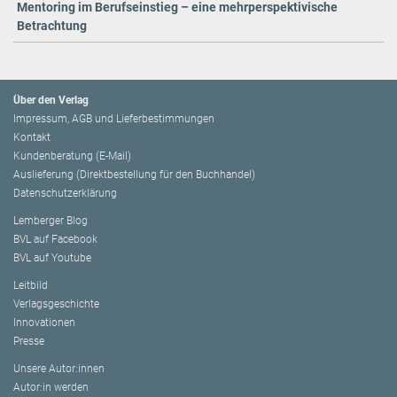
Mentoring im Berufseinstieg – eine mehrperspektivische
Betrachtung
Über den Verlag
Impressum, AGB und Lieferbestimmungen
Kontakt
Kundenberatung (E-Mail)
Auslieferung (Direktbestellung für den Buchhandel)
Datenschutzerklärung
Lemberger Blog
BVL auf Facebook
BVL auf Youtube
Leitbild
Verlagsgeschichte
Innovationen
Presse
Unsere Autor:innen
Autor:in werden