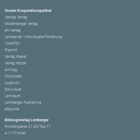
Unsere Kooperationspartner
Veritas Verlag
Mildenberger Verlag
elk Verlag
Lernserver - Individuelle Förderung
TimeTEX
Playmit
Verlag Weber
Verlag Hölzel
Amlogy
Chocolate
Logbuch
Eduvidual
Lernraum
Lemberger Publishing
eSquirrel
Bildungsverlag Lemberger
Pointengasse 21-23/Top 11
A-1170 Wien