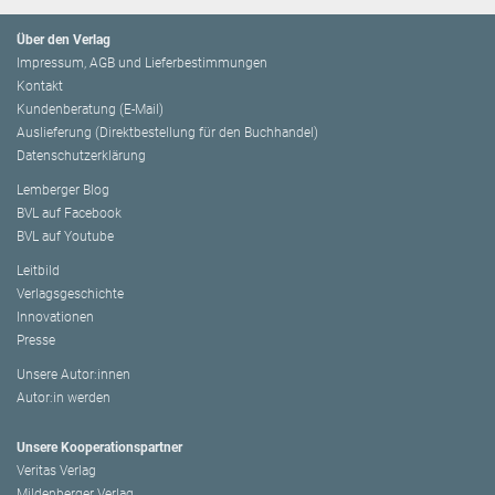
Über den Verlag
Impressum, AGB und Lieferbestimmungen
Kontakt
Kundenberatung (E-Mail)
Auslieferung (Direktbestellung für den Buchhandel)
Datenschutzerklärung
Lemberger Blog
BVL auf Facebook
BVL auf Youtube
Leitbild
Verlagsgeschichte
Innovationen
Presse
Unsere Autor:innen
Autor:in werden
Unsere Kooperationspartner
Veritas Verlag
Mildenberger Verlag