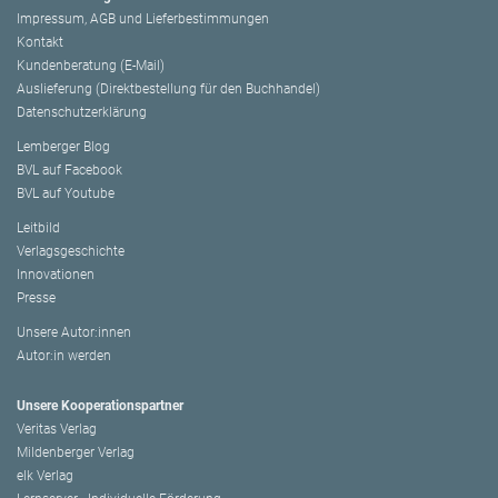
Impressum, AGB und Lieferbestimmungen
Kontakt
Kundenberatung (E-Mail)
Auslieferung (Direktbestellung für den Buchhandel)
Datenschutzerklärung
Lemberger Blog
BVL auf Facebook
BVL auf Youtube
Leitbild
Verlagsgeschichte
Innovationen
Presse
Unsere Autor:innen
Autor:in werden
Unsere Kooperationspartner
Veritas Verlag
Mildenberger Verlag
elk Verlag