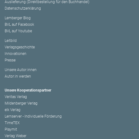
Auslieferung (Direktbestellung für den Buchhandel)
Datenschutzerklärung
Lemberger Blog
BVL auf Facebook
BVL auf Youtube
Leitbild
Verlagsgeschichte
Innovationen
Presse
Unsere Autor:innen
Autor:in werden
Unsere Kooperationspartner
Veritas Verlag
Mildenberger Verlag
elk Verlag
Lernserver - Individuelle Förderung
TimeTEX
Playmit
Verlag Weber