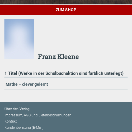
ZUM SHOP
Franz Kleene
1 Titel (Werke in der Schulbuchaktion sind farblich unterlegt)
Mathe – clever gelernt
Über den Verlag
Impressum, AGB und Lieferbestimmungen
Kontakt
Kundenberatung (E-Mail)