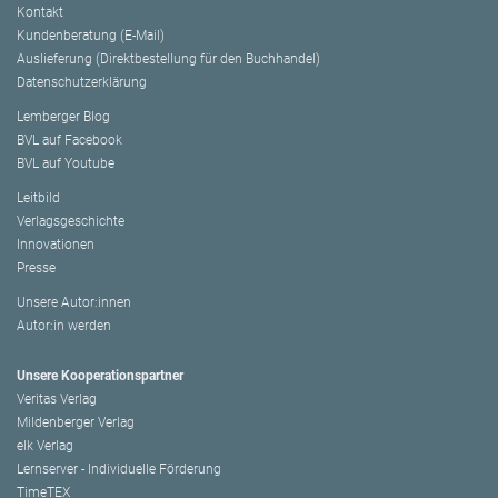
Kontakt
Kundenberatung (E-Mail)
Auslieferung (Direktbestellung für den Buchhandel)
Datenschutzerklärung
Lemberger Blog
BVL auf Facebook
BVL auf Youtube
Leitbild
Verlagsgeschichte
Innovationen
Presse
Unsere Autor:innen
Autor:in werden
Unsere Kooperationspartner
Veritas Verlag
Mildenberger Verlag
elk Verlag
Lernserver - Individuelle Förderung
TimeTEX