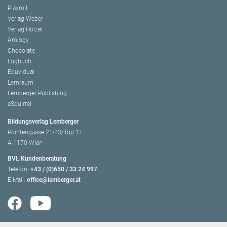
Playmit
Verlag Weber
Verlag Hölzel
Amlogy
Chocolate
Logbuch
Eduvidual
Lernraum
Lemberger Publishing
eSquirrel
Bildungsverlag Lemberger
Pointengasse 21-23/Top 11
A-1170 Wien
BVL Kundenberatung
Telefon:
+43 / (0)650 / 33 24 997
E-Mail:
office@lemberger.at