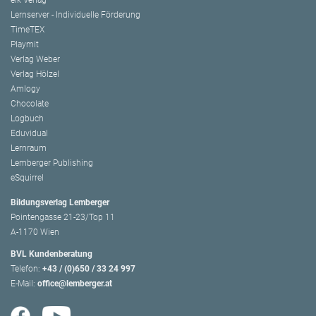
Lernserver - Individuelle Förderung
TimeTEX
Playmit
Verlag Weber
Verlag Hölzel
Amlogy
Chocolate
Logbuch
Eduvidual
Lernraum
Lemberger Publishing
eSquirrel
Bildungsverlag Lemberger
Pointengasse 21-23/Top 11
A-1170 Wien
BVL Kundenberatung
Telefon:
+43 / (0)650 / 33 24 997
E-Mail:
office@lemberger.at