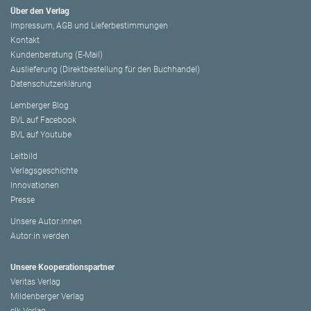
Über den Verlag
Impressum, AGB und Lieferbestimmungen
Kontakt
Kundenberatung (E-Mail)
Auslieferung (Direktbestellung für den Buchhandel)
Datenschutzerklärung
Lemberger Blog
BVL auf Facebook
BVL auf Youtube
Leitbild
Verlagsgeschichte
Innovationen
Presse
Unsere Autor:innen
Autor:in werden
Unsere Kooperationspartner
Veritas Verlag
Mildenberger Verlag
elk Verlag