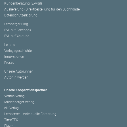
Kundenberatung (E-Mail)
Auslieferung (Direktbestellung für den Buchhandel)
Datenschutzerklärung
Lemberger Blog
BVL auf Facebook
BVL auf Youtube
Leitbild
Verlagsgeschichte
Innovationen
Presse
Unsere Autor:innen
Autor:in werden
Unsere Kooperationspartner
Veritas Verlag
Mildenberger Verlag
elk Verlag
Lernserver - Individuelle Förderung
TimeTEX
Playmit