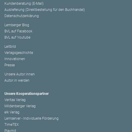
Kundenberatung (E-Mail)
Auslieferung (Direktbestellung für den Buchhandel)
Datenschutzerklärung
Lemberger Blog
BVL auf Facebook
BVL auf Youtube
Leitbild
Verlagsgeschichte
Innovationen
Presse
Unsere Autor:innen
Autor:in werden
Unsere Kooperationspartner
Veritas Verlag
Mildenberger Verlag
elk Verlag
Lernserver - Individuelle Förderung
TimeTEX
Playmit