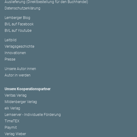
Auslieferung (Direktbestellung für den Buchhandel)
Datenschutzerklärung
Lemberger Blog
BVL auf Facebook
BVL auf Youtube
Leitbild
Verlagsgeschichte
Innovationen
Presse
Unsere Autor:innen
Autor:in werden
Unsere Kooperationspartner
Veritas Verlag
Mildenberger Verlag
elk Verlag
Lernserver - Individuelle Förderung
TimeTEX
Playmit
Verlag Weber