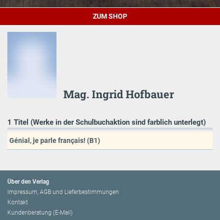
ZUM SHOP
Mag. Ingrid Hofbauer
1 Titel (Werke in der Schulbuchaktion sind farblich unterlegt)
Génial, je parle français! (B1)
Über den Verlag
Impressum, AGB und Lieferbestimmungen
Kontakt
Kundenberatung (E-Mail)